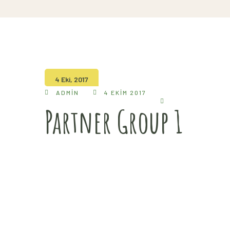
4 Eki, 2017
ADMIN
4 EKIM 2017
Partner Group 1