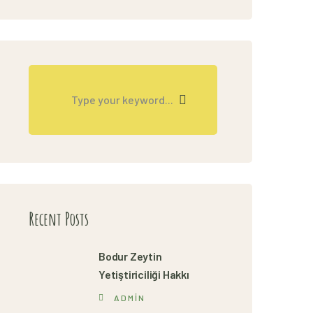
Recent Posts
Bodur Zeytin
Yetiştiriciliği Hakkı
ADMIN