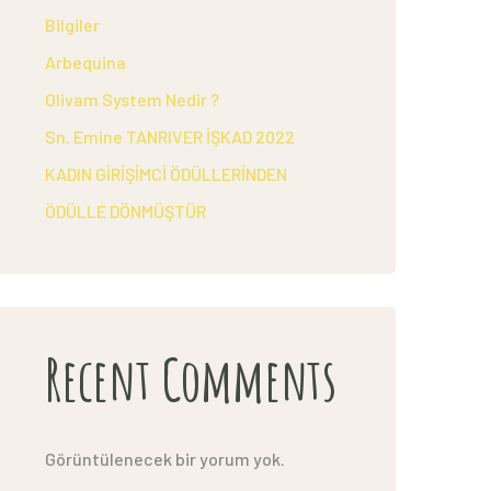
Bilgiler
Arbequina
Olivam System Nedir ?
Sn. Emine TANRIVER İŞKAD 2022
KADIN GİRİŞİMCİ ÖDÜLLERİNDEN
ÖDÜLLE DÖNMÜŞTÜR
Recent Comments
Görüntülenecek bir yorum yok.