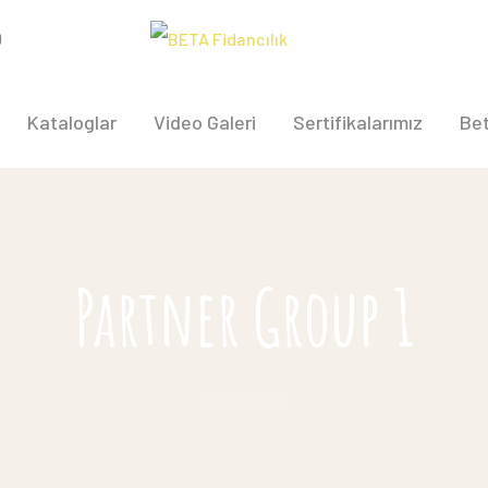
0
Kataloglar
Video Galeri
Sertifikalarımız
Bet
Partner Group 1