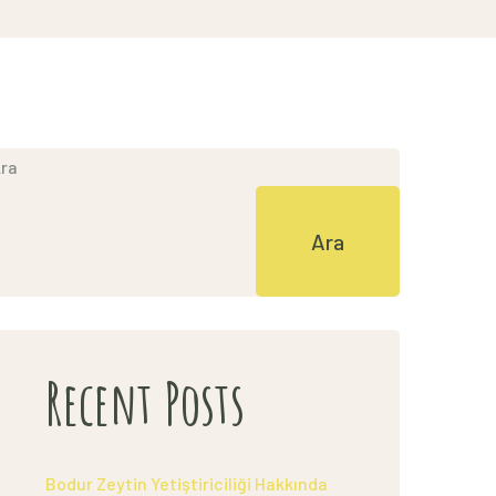
ra
Ara
Recent Posts
Bodur Zeytin Yetiştiriciliği Hakkında