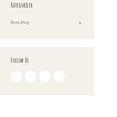
Kategoriler
Beta Blog
4
Follow Us