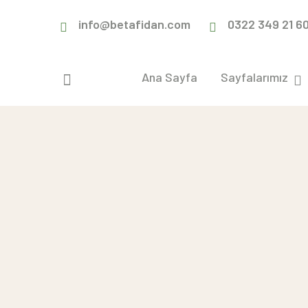
info@betafidan.com
0322 349 21 6
Ana Sayfa
Sayfalarımız