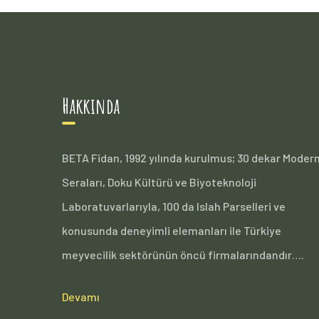
Hakkında
BETA Fidan, 1992 yılında kurulmus; 30 dekar Moder
Seraları, Doku Kültürü ve Biyoteknoloji
Laboratuvarlarıyla, 100 da Islah Parselleri ve
konusunda deneyimli elemanları ile Türkiye
meyvecilik sektörünün öncü firmalarındandır….
Devamı